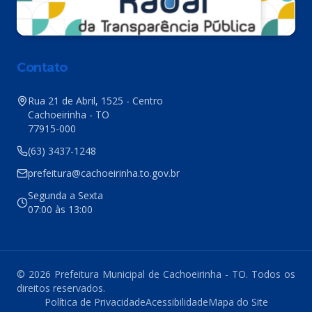
Contato
Rua 21 de Abril, 1525 - Centro
Cachoeirinha - TO
77915-000
(63) 3437-1248
prefeitura@cachoeirinha.to.gov.br
Segunda a Sexta
07:00 às 13:00
© 2026 Prefeitura Municipal de Cachoeirinha - TO. Todos os
direitos reservados.
Política de Privacidade
Acessibilidade
Mapa do Site