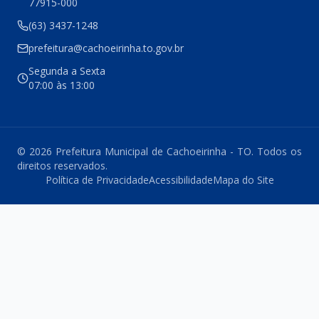
77915-000
(63) 3437-1248
prefeitura@cachoeirinha.to.gov.br
Segunda a Sexta
07:00 às 13:00
© 2026 Prefeitura Municipal de Cachoeirinha - TO. Todos os
direitos reservados.
Política de Privacidade
Acessibilidade
Mapa do Site