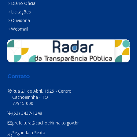
Diário Oficial
Licitações
Ouvidoria
Webmail
Contato
Rua 21 de Abril, 1525 - Centro
Cachoeirinha - TO
77915-000
(63) 3437-1248
prefeitura@cachoeirinha.to.gov.br
Segunda a Sexta