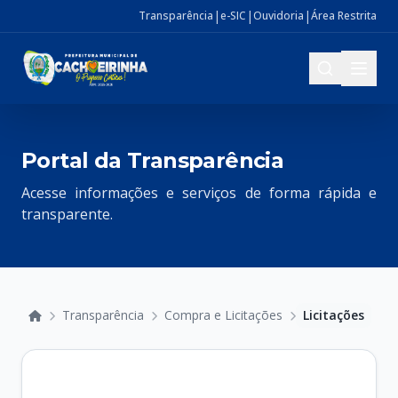
|
|
|
Transparência
e-SIC
Ouvidoria
Área Restrita
Portal da Transparência
Acesse informações e serviços de forma rápida e
transparente.
Transparência
Compra e Licitações
Licitações
Início