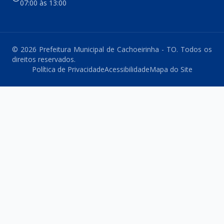
07:00 às 13:00
© 2026 Prefeitura Municipal de Cachoeirinha - TO. Todos os
direitos reservados.
Política de Privacidade
Acessibilidade
Mapa do Site