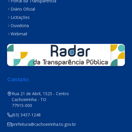
Portal da Transparência
Diário Oficial
Licitações
Ouvidoria
Webmail
Contato
Rua 21 de Abril, 1525 - Centro
Cachoeirinha - TO
77915-000
(63) 3437-1248
prefeitura@cachoeirinha.to.gov.br