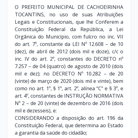
O PREFEITO MUNICIPAL DE CACHOEIRINHA
TOCANTINS, no uso de suas Atribuições
Legais e Constitucionais, que lhe Conferem a
Constituição Federal da República, a Lei
Orgânica do Município, com fulcro no inc. VII
do art. 7º, constante da LEI Nº 12.608 – de 10
(dez), de abril de 2012 (dois mil e doze), c/c o
inc. IV do art. 2º, constantes do DECRETO nº
7.257 – de 04 (quatro) de agosto de 2010 (dois
mil e dez); no DECRETO Nº 10.282 – de 20
(vinte) de março de 2020 (dois mil e vinte), bem
como no art. 1º, § 1º, art. 2º, alínea “C” e § 3º, e
art. 4º, constantes de INSTRUÇÃO NORMATIVA
Nº 2 – de 20 (vinte) de dezembro de 2016 (dois
mil e dezesseis), e:
CONSIDERANDO a disposição do art. 196 da
Constituição Federal, que determina ao Estado
a garantia da saúde do cidadão;