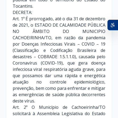
Tocantins.
DECRETA:
Art. 1º É prorrogado, até o dia 31 de dezembro
de 2021, o ESTADO DE CALAMIDADE PÚBLICA
NO ÂMBITO DO MUNICIPIO
CACHOEIRINHA/TO, em razão da pandemia
por Doenças Infecciosas Virais – COVID – 19
(Classificação e Codificação Brasileira de
desastres – COBRADE 1.5.1.1.0), causada pelo
Coronavírus (COVID-19), que gera doença
infecciosa viral respiratória aguda grave, para
que possamos dar uma rápida e energética
atuação no controle epidemiológico,
prevenção, bem como para enfrentar e mitigar
as emergências de saúde pública decorrentes
deste vírus.
Art. 2º O Município de Cachoeirinha/TO
solicitará à Assembleia Legislativa do Estado