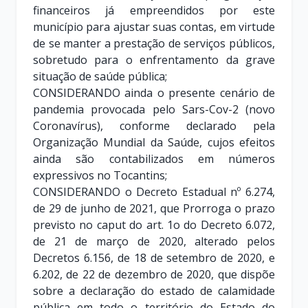
financeiros já empreendidos por este
município para ajustar suas contas, em virtude
de se manter a prestação de serviços públicos,
sobretudo para o enfrentamento da grave
situação de saúde pública;
CONSIDERANDO ainda o presente cenário de
pandemia provocada pelo Sars-Cov-2 (novo
Coronavírus), conforme declarado pela
Organização Mundial da Saúde, cujos efeitos
ainda são contabilizados em números
expressivos no Tocantins;
CONSIDERANDO o Decreto Estadual nº 6.274,
de 29 de junho de 2021, que Prorroga o prazo
previsto no caput do art. 1o do Decreto 6.072,
de 21 de março de 2020, alterado pelos
Decretos 6.156, de 18 de setembro de 2020, e
6.202, de 22 de dezembro de 2020, que dispõe
sobre a declaração do estado de calamidade
pública em todo o território do Estado do