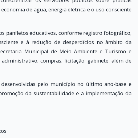
onscientizar os servidores públicos sobre práticas
 economia de água, energia elétrica e o uso consciente
s panfletos educativos, conforme registro fotográfico,
nsciente e à redução de desperdícios no âmbito da
 Secretaria Municipal de Meio Ambiente e Turismo e
administrativo, compras, licitação, gabinete, além de
s desenvolvidas pelo município no último ano-base e
promoção da sustentabilidade e a implementação da
cos