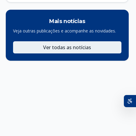
sólidos e combate à dengue
Mais notícias
Veja outras publicações e acompanhe as novidades.
Ver todas as notícias