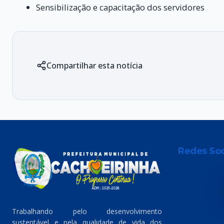
Sensibilização e capacitação dos servidores
Compartilhar esta notícia
Redes Soc
Trabalhando pelo desenvolvimento
sustentável e pela qualidade de vida dos