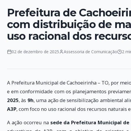
Prefeitura de Cachoeiri
com distribuição de ma
uso racional dos recurs
02 de dezembro de 2025
Assessoria de Comunicação
2 mi
A Prefeitura Municipal de Cachoeirinha – TO, por mei
e em conformidade com os planejamentos previament
2025
, às
9h
, uma ação de sensibilização ambiental a
A3P
, com foco no uso racional dos recursos naturais e
A ação ocorreu na
sede da Prefeitura Municipal de