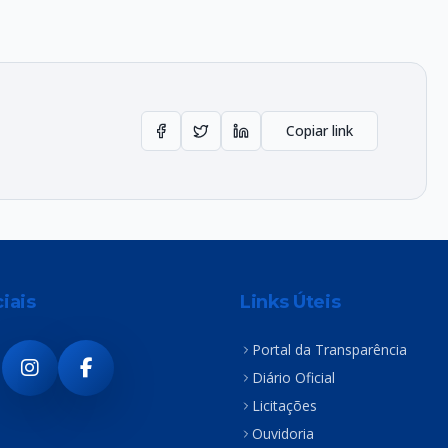
Copiar link
iais
Links Úteis
Portal da Transparência
Diário Oficial
Licitações
Ouvidoria