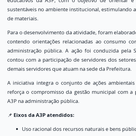
educativos da A3P, com o objetivo de orientar e c
sustentáveis no ambiente institucional, estimulando a
de materiais.
Para o desenvolvimento da atividade, foram elaborado
contendo orientações relacionadas ao consumo co
administração pública. A ação foi conduzida pela
contou com a participação de servidores dos setores 
demais servidores que atuam na sede da Prefeitura.
A iniciativa integra o conjunto de ações ambientai
reforça o compromisso da gestão municipal com a 
A3P na administração pública.
📌
Eixos da A3P atendidos:
Uso racional dos recursos naturais e bens públi