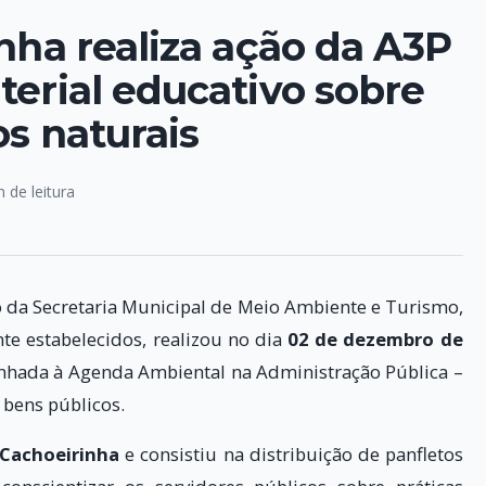
nha realiza ação da A3P
terial educativo sobre
os naturais
n de leitura
o da Secretaria Municipal de Meio Ambiente e Turismo,
e estabelecidos, realizou no dia
02 de dezembro de
linhada à Agenda Ambiental na Administração Pública –
 bens públicos.
 Cachoeirinha
e consistiu na distribuição de panfletos