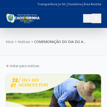
|
|
|
Transparência
e-SIC
Ouvidoria
Área Restrita
Início
Notícias
COMEMORAÇÃO DO DIA DO AGRICULTOR, 28 DE JULHO
Voltar para notícias