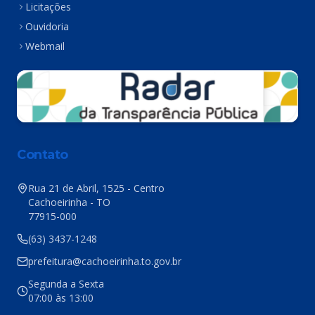
Licitações
Ouvidoria
Webmail
Contato
Rua 21 de Abril, 1525 - Centro
Cachoeirinha - TO
77915-000
(63) 3437-1248
prefeitura@cachoeirinha.to.gov.br
Segunda a Sexta
07:00 às 13:00