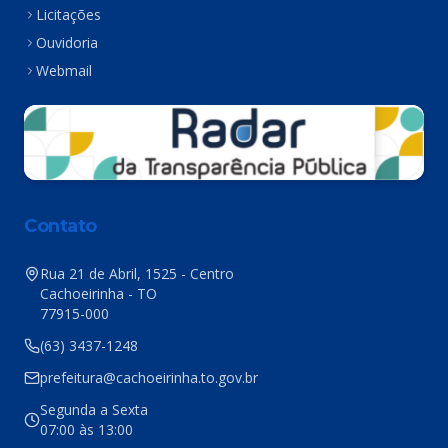
Licitações
Ouvidoria
Webmail
Contato
Rua 21 de Abril, 1525 - Centro
Cachoeirinha - TO
77915-000
(63) 3437-1248
prefeitura@cachoeirinha.to.gov.br
Segunda a Sexta
07:00 às 13:00