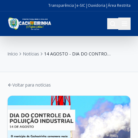
|
|
|
Transparência
e-SIC
Ouvidoria
Área Restrita
Início
Notícias
14 AGOSTO - DIA DO CONTROLE DA POLUIÇÃO INDUSTRIAL
Voltar para notícias