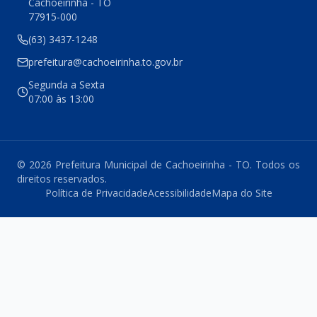
Cachoeirinha - TO
77915-000
(63) 3437-1248
prefeitura@cachoeirinha.to.gov.br
Segunda a Sexta
07:00 às 13:00
© 2026 Prefeitura Municipal de Cachoeirinha - TO. Todos os
direitos reservados.
Política de Privacidade
Acessibilidade
Mapa do Site