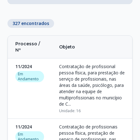
327 encontrados
Processo /
Objeto
Nº
11/2024
Contratação de profissional
pessoa física, para prestação de
Em
serviço de profissionais, nas
Andamento
áreas da saúde, psicólogo, para
atender na equipe de
multiprofissionais no município
de C...
Unidade: 16
11/2024
Contratação de profissionais
pessoa física, prestação de
Em
serviço de profissionais, nas
Andamento