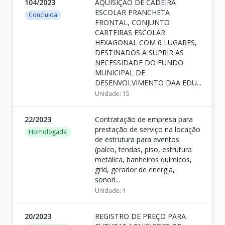
104/2023
AQUISIÇÃO DE CADEIRA
ESCOLAR PRANCHETA
Concluida
FRONTAL, CONJUNTO
CARTEIRAS ESCOLAR
HEXAGONAL COM 6 LUGARES,
DESTINADOS A SUPRIR AS
NECESSIDADE DO FUNDO
MUNICIPAL DE
DESENVOLVIMENTO DAA EDU...
Unidade: 15
22/2023
Contratação de empresa para
prestação de serviço na locação
Homologada
de estrutura para eventos
(palco, tendas, piso, estrutura
metálica, banheiros químicos,
grid, gerador de energia,
sonori...
Unidade: 1
20/2023
REGISTRO DE PREÇO PARA