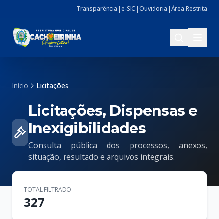
|
|
|
Transparência
e-SIC
Ouvidoria
Área Restrita
Início
Licitações
Licitações, Dispensas e
Inexigibilidades
Consulta pública dos processos, anexos,
situação, resultado e arquivos integrais.
TOTAL FILTRADO
327