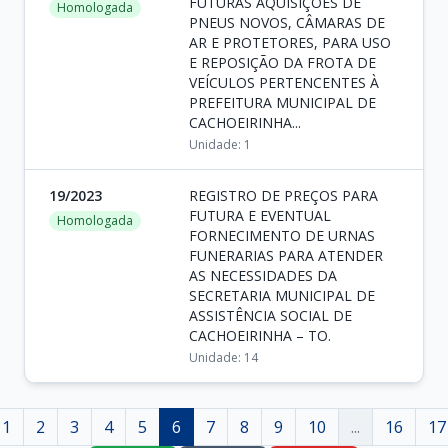
FUTURAS AQUISIÇOES DE
Homologada
PNEUS NOVOS, CÂMARAS DE
AR E PROTETORES, PARA USO
E REPOSIÇÃO DA FROTA DE
VEÍCULOS PERTENCENTES À
PREFEITURA MUNICIPAL DE
CACHOEIRINHA...
Unidade: 1
19/2023
REGISTRO DE PREÇOS PARA
FUTURA E EVENTUAL
Homologada
FORNECIMENTO DE URNAS
FUNERARIAS PARA ATENDER
AS NECESSIDADES DA
SECRETARIA MUNICIPAL DE
ASSISTÊNCIA SOCIAL DE
CACHOEIRINHA – TO.
Unidade: 14
1
2
3
4
5
6
7
8
9
10
...
16
17