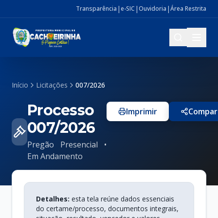
|
|
|
Transparência
e-SIC
Ouvidoria
Área Restrita
Início
Licitações
007/2026
Processo
Imprimir
Compart
007/2026
Pregão Presencial •
Em Andamento
Detalhes:
esta tela reúne dados essenciais
do certame/processo, documentos integrais,