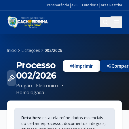
|
|
|
Transparência
e-SIC
Ouvidoria
Área Restrita
Início
Licitações
002/2026
Processo
Imprimir
Compart
002/2026
Pregão Eletrônico •
Homologada
Detalhes:
esta tela reúne dados essenciais
do certame/processo, documentos integrais,