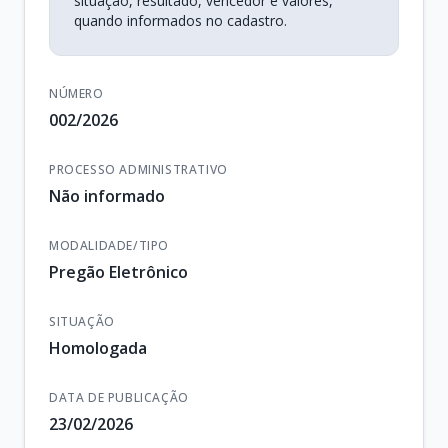
situação, resultado, vencedor e valores,
quando informados no cadastro.
NÚMERO
002/2026
PROCESSO ADMINISTRATIVO
Não informado
MODALIDADE/TIPO
Pregão Eletrônico
SITUAÇÃO
Homologada
DATA DE PUBLICAÇÃO
23/02/2026