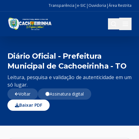
|
|
|
Transparência
e-SIC
Ouvidoria
Área Restrita
Diário Oficial - Prefeitura
Municipal de Cachoeirinha - TO
Leitura, pesquisa e validação de autenticidade em um
só lugar.
Voltar
Assinatura digital
Baixar PDF