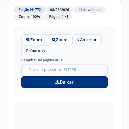
Edição Nº 772
08/06/2026
49 downloads
Zoom:
100%
Página
1
/
1
Zoom
Zoom
Anterior
Próxima
Pesquisar na página atual
Baixar