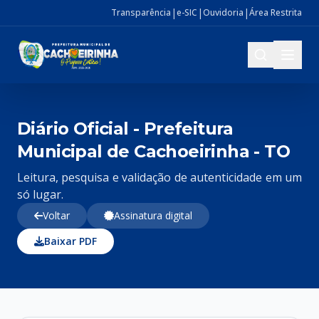
|
|
|
Transparência
e-SIC
Ouvidoria
Área Restrita
Diário Oficial - Prefeitura
Municipal de Cachoeirinha - TO
Leitura, pesquisa e validação de autenticidade em um
só lugar.
Voltar
Assinatura digital
Baixar PDF