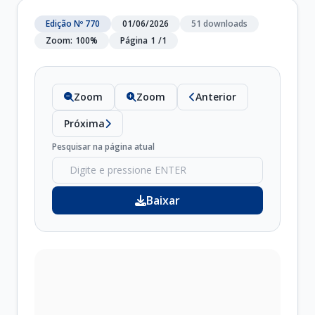
Edição Nº 770
01/06/2026
51 downloads
Zoom:
100%
Página
1
/
1
Zoom
Zoom
Anterior
Próxima
Pesquisar na página atual
Baixar